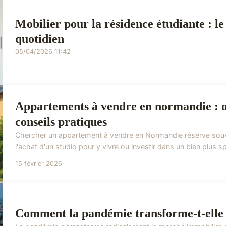
Mobilier pour la résidence étudiante : le
quotidien
05/04/2026 11:42
Appartements à vendre en normandie : o
conseils pratiques
Chercher un appartement à vendre en Normandie réserve souve
l'achat d'un studio pour y vivre ou investir dans un bien plus spa
15 février 2026
Comment la pandémie transforme-t-elle