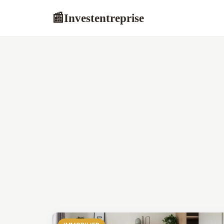
Investentreprise
📰