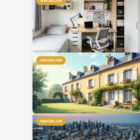
IMMOBILIER
IMMOBILIER
IMMOBILIER