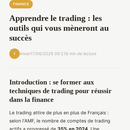
FINANCE
Apprendre le trading : les
outils qui vous mèneront au
succès
I
Imran
17/06/2026 06:21
8 min de lecture
Introduction : se former aux
techniques de trading pour réussir
dans la finance
Le trading attire de plus en plus de Français :
selon l'AMF, le nombre de comptes de trading
actifs a progressé de
35% en 2024
. Une