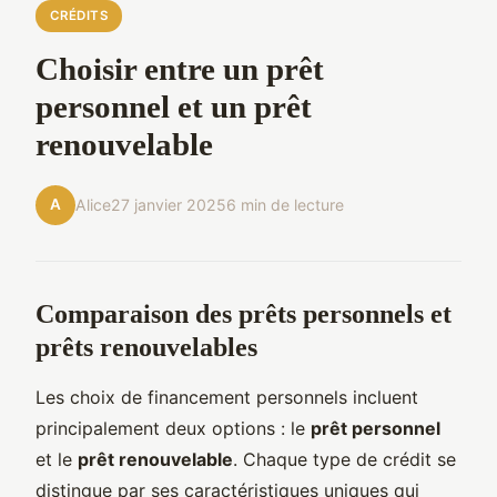
CRÉDITS
Choisir entre un prêt
personnel et un prêt
renouvelable
A
Alice
27 janvier 2025
6 min de lecture
Comparaison des prêts personnels et
prêts renouvelables
Les choix de financement personnels incluent
principalement deux options : le
prêt personnel
et le
prêt renouvelable
. Chaque type de crédit se
distingue par ses caractéristiques uniques qui